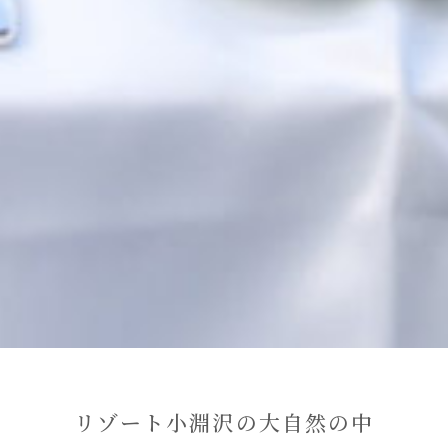
リゾート小淵沢の大自然の中