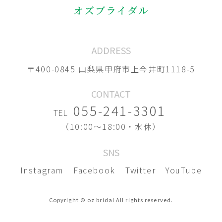
オズブライダル
ADDRESS
〒400-0845 山梨県甲府市上今井町1118-5
CONTACT
055-241-3301
TEL
（10:00〜18:00・水休）
SNS
Instagram
Facebook
Twitter
YouTube
Copyright © oz bridal All rights reserved.