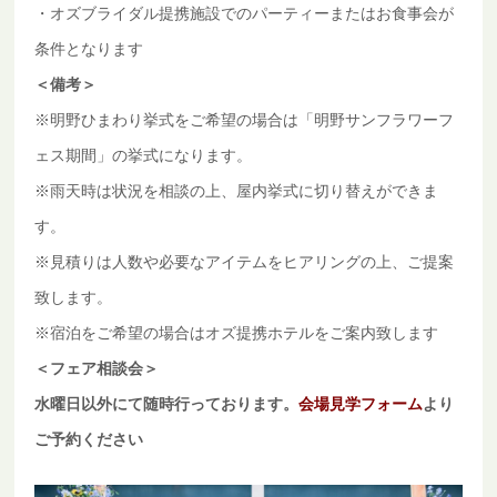
・オズブライダル提携施設でのパーティーまたはお食事会が
条件となります
＜備考＞
※明野ひまわり挙式をご希望の場合は「明野サンフラワーフ
ェス期間」の挙式になります。
※雨天時は状況を相談の上、屋内挙式に切り替えができま
す。
※見積りは人数や必要なアイテムをヒアリングの上、ご提案
致します。
※宿泊をご希望の場合はオズ提携ホテルをご案内致します
＜フェア相談会＞
水曜日以外にて随時行っております。
会場見学フォーム
より
ご予約ください