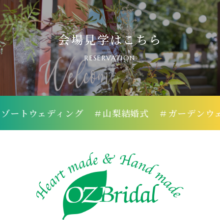
会場見学はこちら
RESERVATION
ートウェディング
＃山梨結婚式
＃ガーデンウェデ